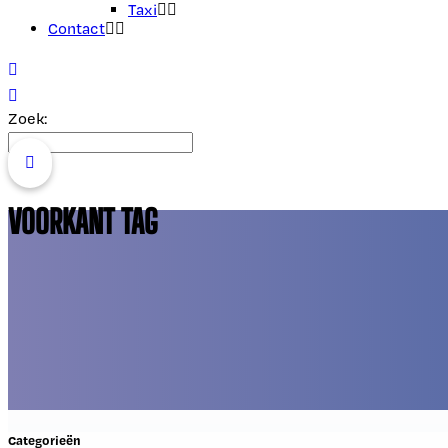
Taxi
Contact
Zoek:
VOORKANT TAG
Categorieën